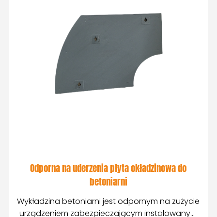
Odporna na uderzenia płyta okładzinowa do
betoniarni
Wykładzina betoniarni jest odpornym na zużycie
urządzeniem zabezpieczającym instalowanym