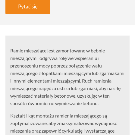
Pytać się
Ramię mieszające jest zamontowane w bębnie
mieszającym i odgrywa rolę we wspieraniu i
przenoszeniu mocy poprzez połączenie wału
mieszającego z łopatkami mieszającymi lub zgarniakami
i innymi elementami mieszającymi. Ruch ramienia
mieszającego napędza ostrza lub zgarniaki, aby na siłę
wymieszać materiały betonowe, uzyskując w ten
sposób równomierne wymieszanie betonu.
Kształt i kąt montażu ramienia mieszającego są
zoptymalizowane, aby zmaksymalizować wydajność
mieszania oraz zapewnić cyrkulację i wystarczające