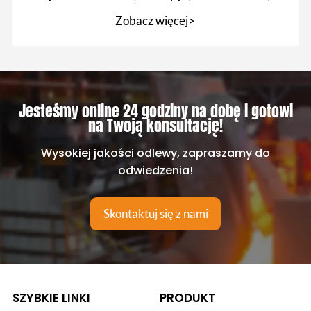
w mieszalniku
Zobacz więcej>
Jesteśmy online 24 godziny na dobę i gotowi
na Twoją konsultację!
Wysokiej jakości odlewy, zapraszamy do
odwiedzenia!
Skontaktuj się z nami
SZYBKIE LINKI
PRODUKT