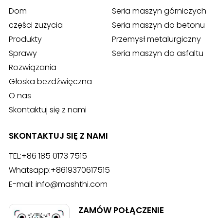
Dom
Seria maszyn górniczych
części zużycia
Seria maszyn do betonu
Produkty
Przemysł metalurgiczny
Sprawy
Seria maszyn do asfaltu
Rozwiązania
Głoska bezdźwięczna
O nas
Skontaktuj się z nami
SKONTAKTUJ SIĘ Z NAMI
TEL:
+86 185 0173 7515
Whatsapp:
+8619370617515
E-mail:
info@mashthi.com
ZAMÓW POŁĄCZENIE