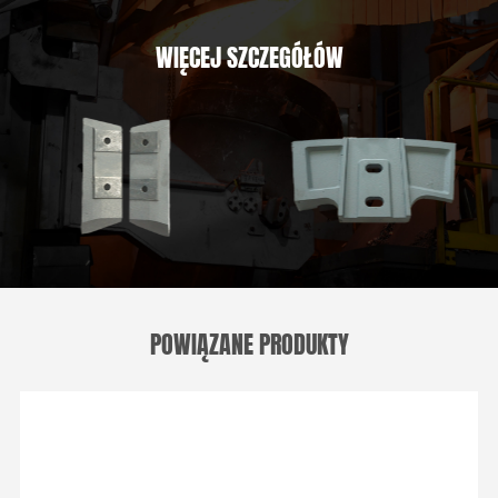
WIĘCEJ SZCZEGÓŁÓW
POWIĄZANE PRODUKTY