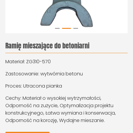
Ramię mieszające do betoniarni
Materiał: ZG310-570
Zastosowanie: wytwórnia betonu
Proces: Utracona pianka
Cechy: Materiał o wysokiej wytrzymałości,
Odporność na zużycie, Optymalizacja projektu
konstrukcyjnego, Łatwa wymiana i konserwacja,
Odporność na korozję, Wydajne mieszanie.