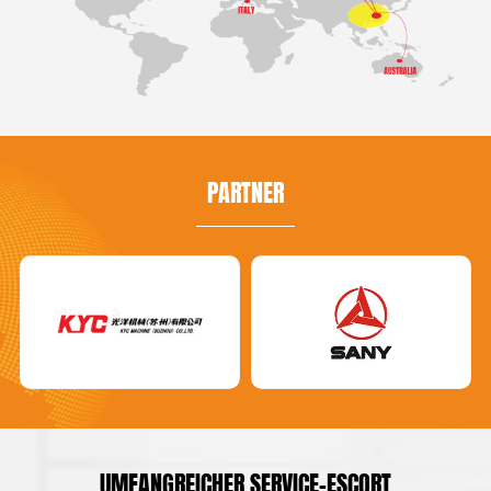
PARTNER
UMFANGREICHER SERVICE-ESCORT