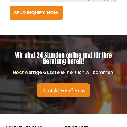
Wir sind 24 Stunden online und für Ihre
Beratung bereit!
Hochwertige Gussteile, herzlich willkommen!
Kontaktieren Sie uns