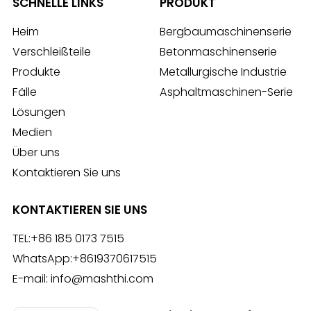
SCHNELLE LINKS
PRODUKT
Heim
Bergbaumaschinenserie
Verschleißteile
Betonmaschinenserie
Produkte
Metallurgische Industrie
Fälle
Asphaltmaschinen-Serie
Lösungen
Medien
Über uns
Kontaktieren Sie uns
KONTAKTIEREN SIE UNS
TEL:
+86 185 0173 7515
WhatsApp:
+8619370617515
E-mail:
info@mashthi.com