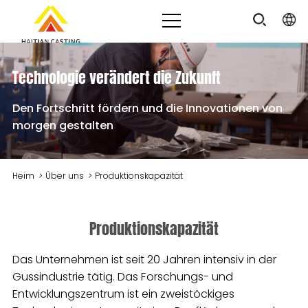
Technologie verändert die Zukunft
Den Fortschritt fördern und die Innovationen von
morgen gestalten
Heim
>
Über uns
>
Produktionskapazität
Produktionskapazität
Das Unternehmen ist seit 20 Jahren intensiv in der
Gussindustrie tätig. Das Forschungs- und
Entwicklungszentrum ist ein zweistöckiges