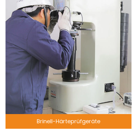
Brinell-Härteprüfgeräte