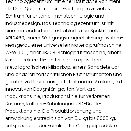
Technologiezentrum mit einer Baufläche von mehr
als 1.200 Quadratmetern. Es ist ein provinzielles
Zentrum für Unternehmenstechnologie und
Industriedesign. Das Technologiezentrum ist mit
einem importierten direkt ablesbaren Spektrometer
ARL2460, einem Sättigungsmagnetisierungssystem-
Messgerät, einer universellen Materialprüfmaschine
WFW-600, einer JB30B-Schlagprüfmaschine, einem
Kühlcharakteristik-Tester, einem optischen
metallografischen Mikroskop, einem Sanddetektor
und anderen fortschrittlichen Prüfinstrumenten und -
geräten zu Hause ausgestattet und im Ausland, mit
innovativen Designfähigkeiten. Vertikale
Produktionslinie, Produktionslinie für verlorenen
Schaum, Kaltkern-Schalenguss, 3D-Druck-
Produktionslinie. Die Produktforschung und -
entwicklung erstreckt sich von 0,5 kg bis 8000 kg,
entsprechend der Formlinie für Chargenprodukte