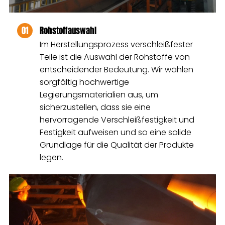
01
Rohstoffauswahl
Im Herstellungsprozess verschleißfester
Teile ist die Auswahl der Rohstoffe von
entscheidender Bedeutung. Wir wählen
sorgfältig hochwertige
Legierungsmaterialien aus, um
sicherzustellen, dass sie eine
hervorragende Verschleißfestigkeit und
Festigkeit aufweisen und so eine solide
Grundlage für die Qualität der Produkte
legen.