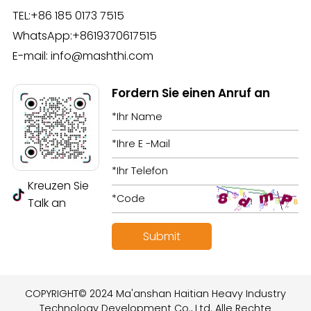
TEL:
+86 185 0173 7515
WhatsApp:
+8619370617515
E-mail:
info@mashthi.com
Fordern Sie einen Anruf an
Kreuzen Sie
Talk an
COPYRIGHT© 2024 Ma'anshan Haitian Heavy Industry
Technology Development Co., Ltd. Alle Rechte