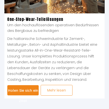
One-Stop-Wear-Teilelösungen
Um den hochauflösenden operativen Bedürfnissen
des Bergbaus zu befriedigen
Die haitianische Schwerindustrie für Zement-,
Metallurgie-, Beton- und Asphaltindustrie bietet eine
leistungsstarke All-in-One-Wear-Resistant-Teile-
Lösung. Unser komplettes Produktionsprozess hilft
den Kunden, Ausfallzeiten zu reduzieren, die
Lebensdauer der Geräte zu verlängern und die
Beschaffungskosten zu senken, von Design über
Casting, Bearbeitung, Inspektion und Versand.
Mehr lesen
Holen Sie sich ein
Zitat