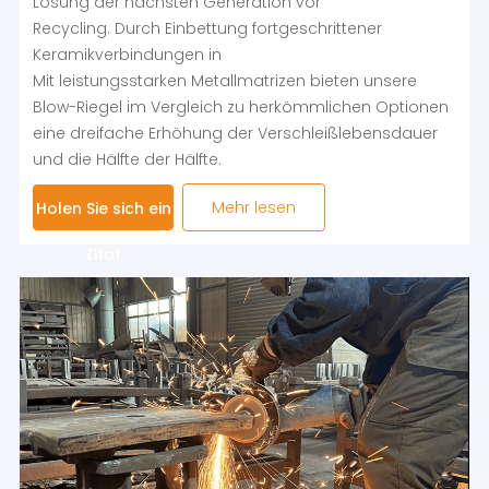
Lösung der nächsten Generation vor
Recycling. Durch Einbettung fortgeschrittener
Keramikverbindungen in
Mit leistungsstarken Metallmatrizen bieten unsere
Blow-Riegel im Vergleich zu herkömmlichen Optionen
eine dreifache Erhöhung der Verschleißlebensdauer
und die Hälfte der Hälfte.
Mehr lesen
Holen Sie sich ein
Zitat