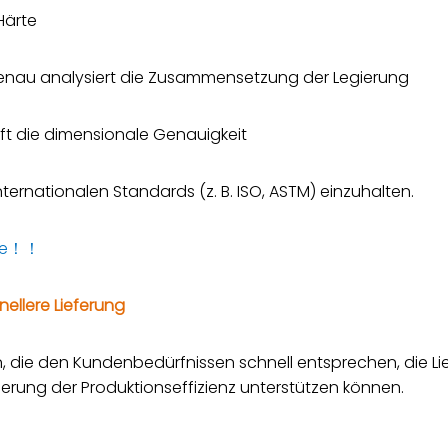
Härte
au analysiert die Zusammensetzung der Legierung
ft die dimensionale Genauigkeit
nternationalen Standards (z. B. ISO, ASTM) einzuhalten.
räte！！
nellere Lieferung
n, die den Kundenbedürfnissen schnell entsprechen, die 
serung der Produktionseffizienz unterstützen können.