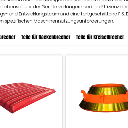
Lebensdauer der Geräte verlängern und die Effizienz des
ngs- und Entwicklungsteam und eine fortgeschrittene F & 
ren spezifischen Maschinennutzungsanforderungen.
lbrecher
Teile für Backenbrecher
Teile für Kreiselbrecher