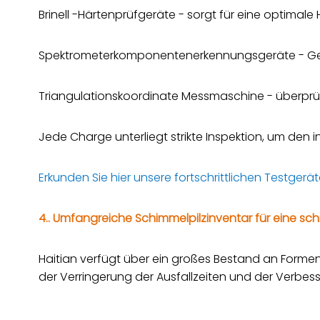
Brinell -Härtenprüfgeräte - sorgt für eine optimale 
Spektrometerkomponentenerkennungsgeräte - Gen
Triangulationskoordinate Messmaschine - überprü
Jede Charge unterliegt strikte Inspektion, um den i
Erkunden Sie hier unsere fortschrittlichen Testge
4.. Umfangreiche Schimmelpilzinventar für eine sch
Haitian verfügt über ein großes Bestand an Forme
der Verringerung der Ausfallzeiten und der Verbes