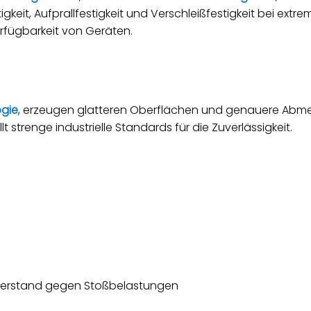
it, Aufprallfestigkeit und Verschleißfestigkeit bei extr
erfügbarkeit von Geräten.
gie
, erzeugen glatteren Oberflächen und genauere Abme
strenge industrielle Standards für die Zuverlässigkeit.
iderstand gegen Stoßbelastungen