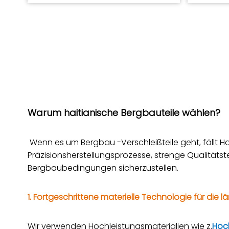
Warum haitianische Bergbauteile wählen?
Wenn es um Bergbau -Verschleißteile geht, fällt Ha
Präzisionsherstellungsprozesse, strenge Qualitäts
Bergbaubedingungen sicherzustellen.
1. Fortgeschrittene materielle Technologie für die
Wir verwenden Hochleistungsmaterialien wie z.
Hoc