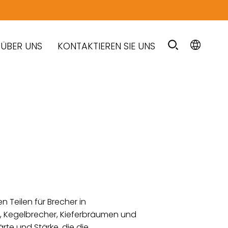
ÜBER UNS
KONTAKTIEREN SIE UNS
 Teilen für Brecher in
, Kegelbrecher, Kieferbräumen und
rte und Stärke, die die