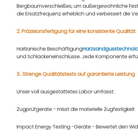
Bergbaumverschleißes, um außergewöhnliche Festigke
die Ersatzfrequenz erheblich und verbessert die V
2. Präzisionsfertigung für eine konsistente Qualität
Haitianische Beschäftigung
Harzsandgusstechnolo
und Schlackeneinschlüsse. Jede Komponente erfüllt 
3.. Strenge Qualitätstests auf garantierte Leistung
Unser voll ausgestattetes Labor umfasst:
Zugprüfgeräte - misst die materielle Zugfestigkeit
Impact Energy Testing -Geräte - Bewertet den W