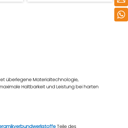
wurde. Es
tet überlegene Materialtechnologie,
maximale Haltbarkeit und Leistung bei harten
eramikverbundwerkstoffe
Teile des