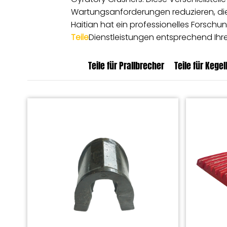
Wartungsanforderungen reduzieren, die 
Haitian hat ein professionelles Forschu
Teile
Dienstleistungen entsprechend Ih
Teile für Prallbrecher
Teile für Kege