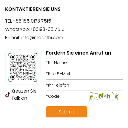
KONTAKTIEREN SIE UNS
TEL:
+86 185 0173 7515
WhatsApp:
+8619370617515
E-mail:
info@mashthi.com
Fordern Sie einen Anruf an
Kreuzen Sie
Talk an