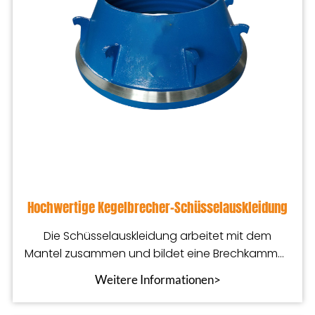
Hochwertige Kegelbrecher-Schüsselauskleidung
Die Schüsselauskleidung arbeitet mit dem
Mantel zusammen und bildet eine Brechkammer,
in der das Material zerkleinert wird
Weitere Informationen>