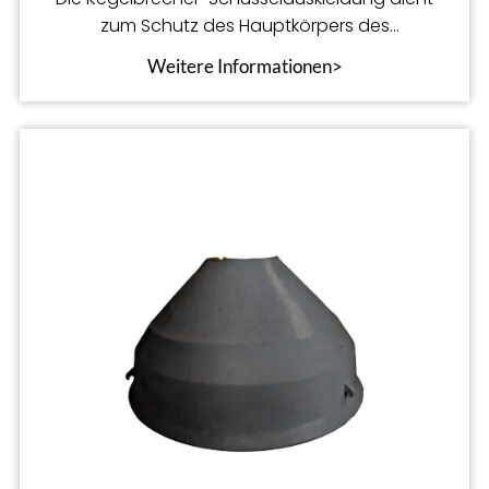
zum Schutz des Hauptkörpers des
Kegelbrechers und hilft bei der Arbeit
Weitere Informationen>