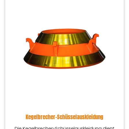
Kegelbrecher-Schüsselauskleidung
Die Kegelbrecher-Schüsselauskleidung dient