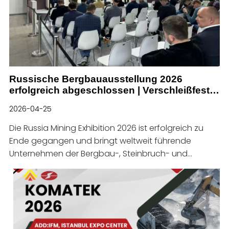
Russische Bergbauausstellung 2026
erfolgreich abgeschlossen | Verschleißfeste
Bergbaulösungen und globale
2026-04-25
Industriekooperation
Die Russia Mining Exhibition 2026 ist erfolgreich zu
Ende gegangen und bringt weltweit führende
Unternehmen der Bergbau-, Steinbruch- und
Schwermaschinenindustrie zusammen.