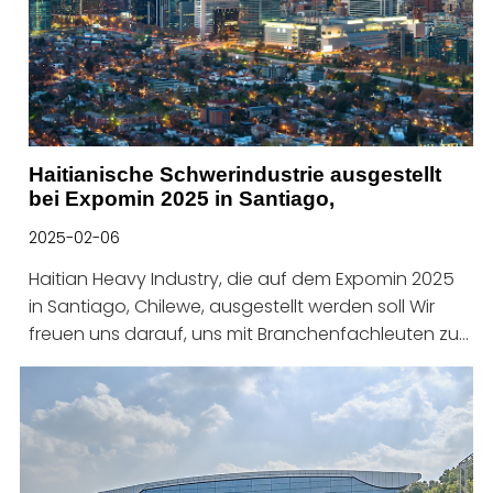
Haitianische Schwerindustrie ausgestellt
bei Expomin 2025 in Santiago,
2025-02-06
Haitian Heavy Industry, die auf dem Expomin 2025
in Santiago, Chilewe, ausgestellt werden soll Wir
freuen uns darauf, uns mit Branchenfachleuten zu
verbinden und unsere hochmodernen Casting-
Lösungen zu präsentieren. Sie finden uns am Stand
3-C51 im Center Espacio Riesgo! Warum werden wir
unter Expomin 2025 besuchen. Bei Expomin 2025
werden wir unsere Hochleistungsgüsse