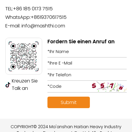
TEL:
+86 185 0173 7515
WhatsApp:
+8619370617515
E-mail:
info@mashthi.com
Fordern Sie einen Anruf an
Kreuzen Sie
Talk an
COPYRIGHT© 2024 Ma'anshan Haitian Heavy Industry