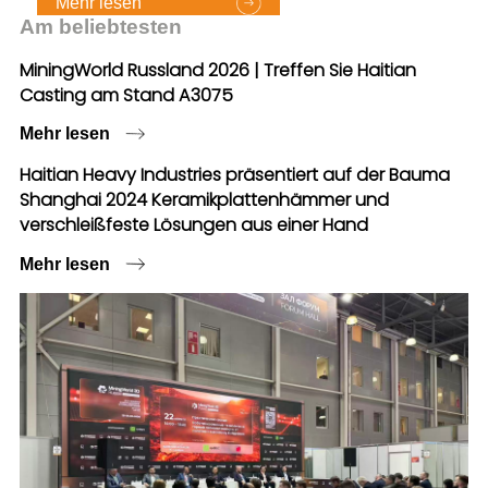
Mehr lesen
Am beliebtesten
MiningWorld Russland 2026 | Treffen Sie Haitian
Casting am Stand A3075
Mehr lesen
Haitian Heavy Industries präsentiert auf der Bauma
Shanghai 2024 Keramikplattenhämmer und
verschleißfeste Lösungen aus einer Hand
Mehr lesen