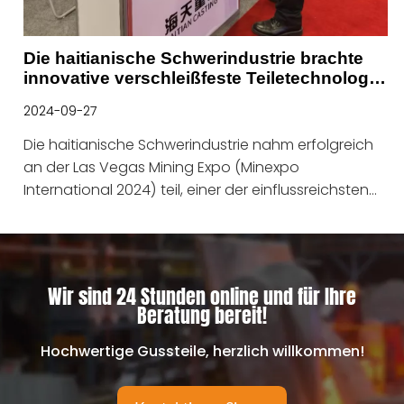
Die haitianische Schwerindustrie brachte
innovative verschleißfeste Teiletechnologie
zur Las Vegas Mining Expo
2024-09-27
Die haitianische Schwerindustrie nahm erfolgreich
an der Las Vegas Mining Expo (Minexpo
International 2024) teil, einer der einflussreichsten
Ereignisse in der globalen Bergbauindustrie.
Wir sind 24 Stunden online und für Ihre
Beratung bereit!
Hochwertige Gussteile, herzlich willkommen!