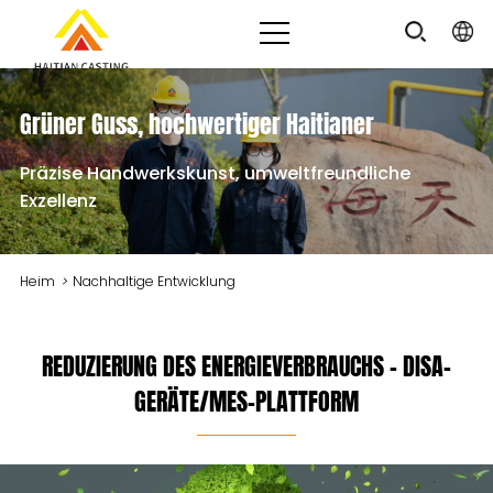
Grüner Guss, hochwertiger Haitianer
Präzise Handwerkskunst, umweltfreundliche
Exzellenz
Heim
>
Nachhaltige Entwicklung
REDUZIERUNG DES ENERGIEVERBRAUCHS – DISA-
GERÄTE/MES-PLATTFORM