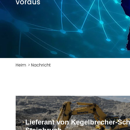
voraus
Heim
>
Nachricht
Lieferant von Kegelbrecher-Sc