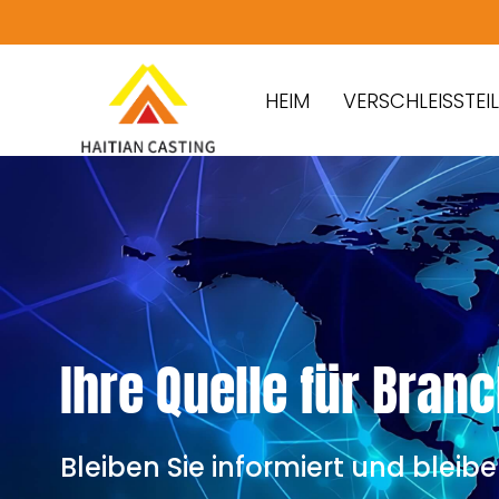
HEIM
VERSCHLEISSTEILE
Ihre Quelle für Bra
Bleiben Sie informiert und blei