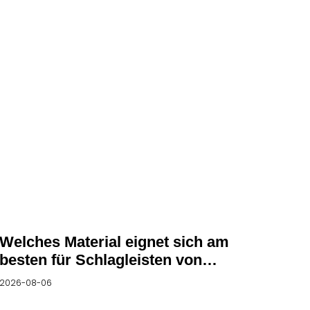
Welches Material eignet sich am
besten für Schlagleisten von
Prallbrechern?
2026-08-06