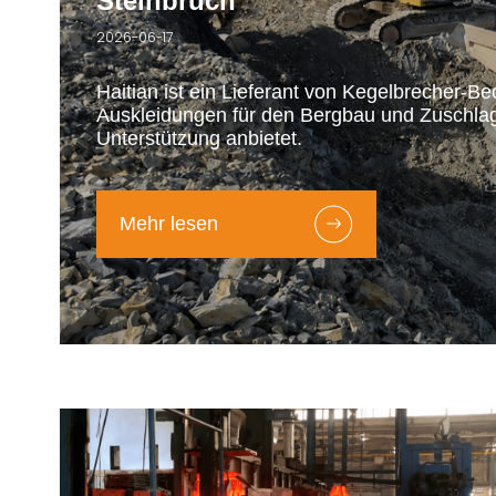
Steinbruch
2026-06-17
Haitian ist ein Lieferant von Kegelbrecher-
Auskleidungen für den Bergbau und Zuschlag
Unterstützung anbietet.
Mehr lesen