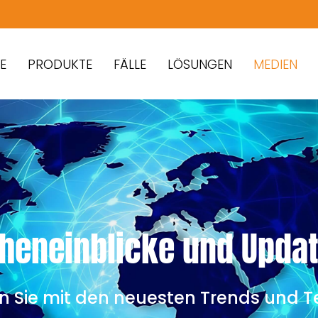
PRODUKTE
FÄLLE
LÖSUNGEN
MEDIEN
ncheneinblicke und Upda
ben Sie mit den neuesten Trends und 