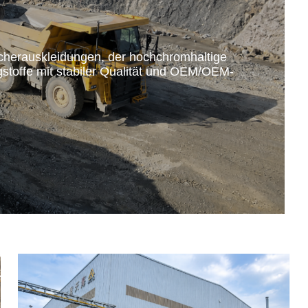
Becherauskleidungen, der hochchromhaltige
stoffe mit stabiler Qualität und OEM/OEM-