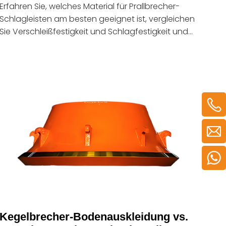
Erfahren Sie, welches Material für Prallbrecher-
Schlagleisten am besten geeignet ist, vergleichen
Sie Verschleißfestigkeit und Schlagfestigkeit und
wählen Sie die richtige Option für
Bergbaumaschinenanwendungen.
Kegelbrecher-Bodenauskleidung vs.