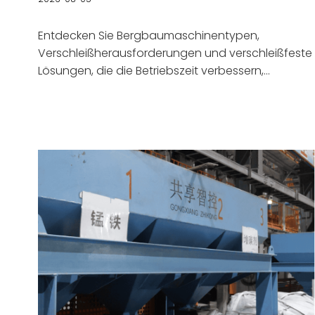
Entdecken Sie Bergbaumaschinentypen,
Verschleißherausforderungen und verschleißfeste
Lösungen, die die Betriebszeit verbessern,
Ausfallzeiten reduzieren und die Produktivität
unterstützen.