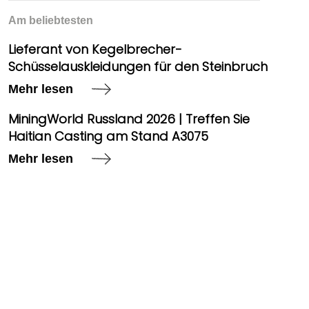
Am beliebtesten
Lieferant von Kegelbrecher-
Schüsselauskleidungen für den Steinbruch
Mehr lesen
MiningWorld Russland 2026 | Treffen Sie
Haitian Casting am Stand A3075
Mehr lesen