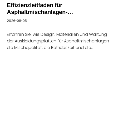
bestimmt
Effizienzleitfaden für
Asphaltmischanlagen-
Auskleidungsplatten
2026-08-05
Erfahren Sie, wie Design, Materialien und Wartung
der Auskleidungsplatten für Asphaltmischanlagen
die Mischqualität, die Betriebszeit und die
Zuverlässigkeit der Ausrüstung verbessern.