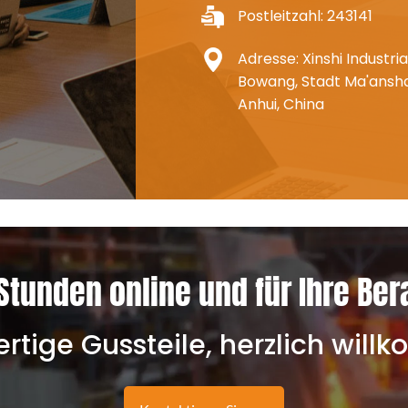
Postleitzahl: 243141
Adresse: Xinshi Industria
Bowang, Stadt Ma'ansha
Anhui, China
Stunden online und für Ihre Ber
tige Gussteile, herzlich wil