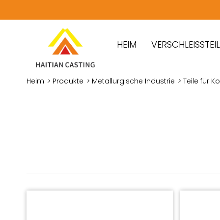
HEIM
VERSCHLEISSTEILE
Heim
>
Produkte
>
Metallurgische Industrie
>
Teile für 