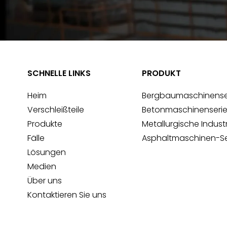
SCHNELLE LINKS
PRODUKT
Heim
Bergbaumaschinense
Verschleißteile
Betonmaschinenseri
Produkte
Metallurgische Indust
Fälle
Asphaltmaschinen-Se
Lösungen
Medien
Über uns
Kontaktieren Sie uns