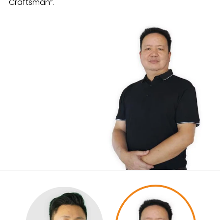
Craftsman“.