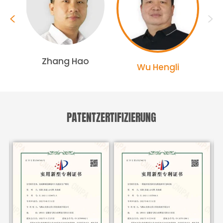
<
>
g
Zhang Hao
Wu Hengli
PATENTZERTIFIZIERUNG