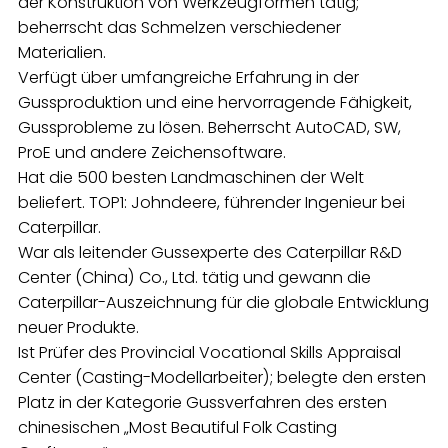
der Konstruktion von Werkzeugformen tätig;
beherrscht das Schmelzen verschiedener
Materialien.
Verfügt über umfangreiche Erfahrung in der
Gussproduktion und eine hervorragende Fähigkeit,
Gussprobleme zu lösen. Beherrscht AutoCAD, SW,
ProE und andere Zeichensoftware.
Hat die 500 besten Landmaschinen der Welt
beliefert. TOP1: Johndeere, führender Ingenieur bei
Caterpillar.
War als leitender Gussexperte des Caterpillar R&D
Center (China) Co., Ltd. tätig und gewann die
Caterpillar-Auszeichnung für die globale Entwicklung
neuer Produkte.
Ist Prüfer des Provincial Vocational Skills Appraisal
Center (Casting-Modellarbeiter); belegte den ersten
Platz in der Kategorie Gussverfahren des ersten
chinesischen „Most Beautiful Folk Casting