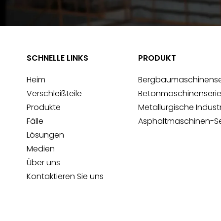
SCHNELLE LINKS
PRODUKT
Heim
Bergbaumaschinense
Verschleißteile
Betonmaschinenseri
Produkte
Metallurgische Indust
Fälle
Asphaltmaschinen-Se
Lösungen
Medien
Über uns
Kontaktieren Sie uns