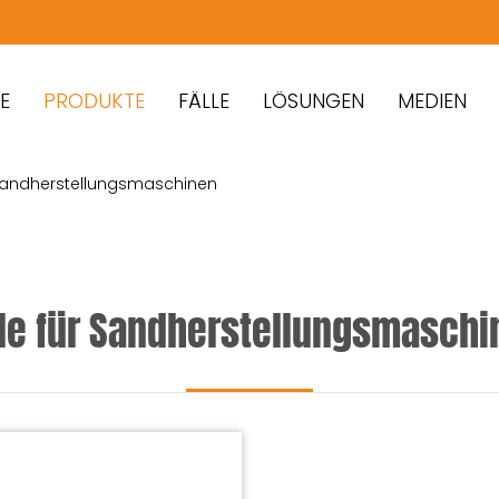
PRODUKTE
FÄLLE
LÖSUNGEN
MEDIEN
r Sandherstellungsmaschinen
ile für Sandherstellungsmaschi