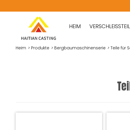
HEIM
VERSCHLEISSTEILE
Heim
>
Produkte
>
Bergbaumaschinenserie
>
Teile fü
Te