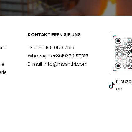
KONTAKTIEREN SIE UNS
rie
TEL:
+86 185 0173 7515
e
WhatsApp:
+8619370617515
rie
E-mail:
info@mashthi.com
rie
Kreuzen
an