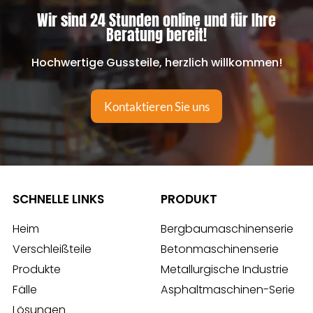
Wir sind 24 Stunden online und für Ihre
Beratung bereit!
Hochwertige Gussteile, herzlich willkommen!
Kontaktieren Sie uns
SCHNELLE LINKS
PRODUKT
Heim
Bergbaumaschinenserie
Verschleißteile
Betonmaschinenserie
Produkte
Metallurgische Industrie
Fälle
Asphaltmaschinen-Serie
Lösungen