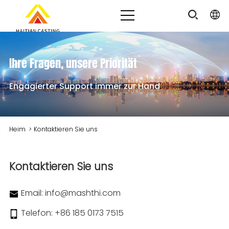
Ihre Fragen, unsere Priorität
Engagierter Support immer zur Hand
Heim
>
Kontaktieren Sie uns
Kontaktieren Sie uns
Email:
info@mashthi.com
Telefon:
+86 185 0173 7515