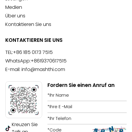
Medien
Über uns
Kontaktieren Sie uns
KONTAKTIEREN SIE UNS
TEL:
+86 185 0173 7515
WhatsApp:
+8619370617515
E-mail:
info@mashthi.com
Fordern Sie einen Anruf an
Kreuzen Sie
Talk an