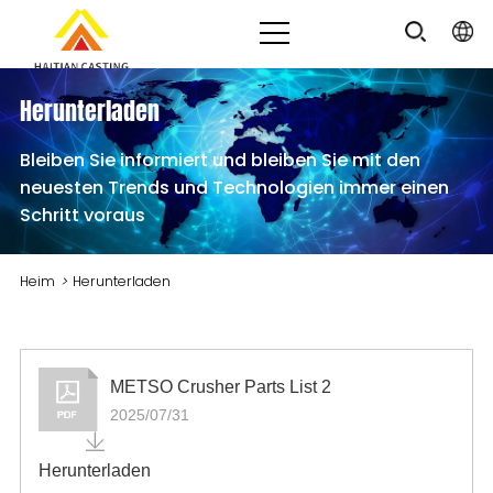
Herunterladen
Bleiben Sie informiert und bleiben Sie mit den
neuesten Trends und Technologien immer einen
Schritt voraus
Heim
>
Herunterladen
METSO Crusher Parts List 2
2025/07/31
Herunterladen