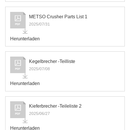
METSO Crusher Parts List 1
2025/07/31
Herunterladen
Kegelbrecher -Teilliste
2025/07/08
Herunterladen
Kieferbrecher -Teileliste 2
2025/06/27
Herunterladen