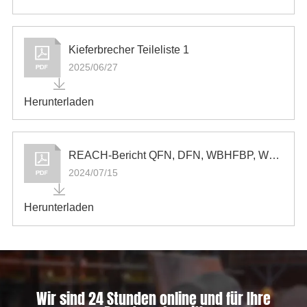
Kieferbrecher Teileliste 1
2025/06/27
Herunterladen
REACH-Bericht QFN, DFN, WBHFBP, WLCSP, HFBP2-3-6L
2024/07/15
Herunterladen
Wir sind 24 Stunden online und für Ihre