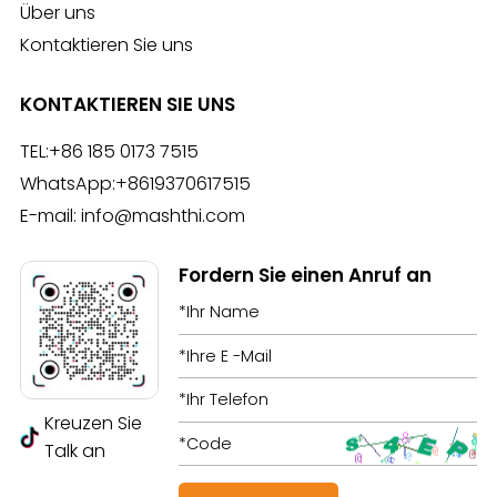
Über uns
Kontaktieren Sie uns
KONTAKTIEREN SIE UNS
TEL:
+86 185 0173 7515
WhatsApp:
+8619370617515
E-mail:
info@mashthi.com
Fordern Sie einen Anruf an
Kreuzen Sie
Talk an