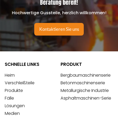
Beratung bereit!
Hochwertige Gussteile, herzlich willkommen!
Kontaktieren Sie uns
SCHNELLE LINKS
PRODUKT
Heim
Bergbaumaschinenserie
Verschleißteile
Betonmaschinenserie
Produkte
Metallurgische Industrie
Fälle
Asphaltmaschinen-Serie
Lösungen
Medien