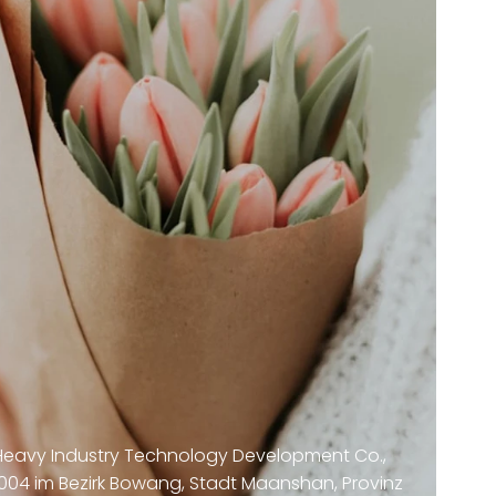
eavy Industry Technology Development Co.,
2004 im Bezirk Bowang, Stadt Maanshan, Provinz