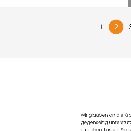
1
2
Wir glauben an die Kra
gegenseitig unterstüt
erreichen. Lassen Sie