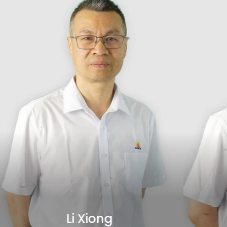
Li Xiong