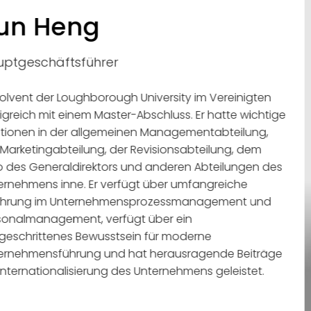
n Heng
tgeschäftsführer
vent der Loughborough University im Vereinigten
reich mit einem Master-Abschluss. Er hatte wichtige
ionen in der allgemeinen Managementabteilung,
arketingabteilung, der Revisionsabteilung, dem
des Generaldirektors und anderen Abteilungen des
nehmens inne. Er verfügt über umfangreiche
hrung im Unternehmensprozessmanagement und
nalmanagement, verfügt über ein
eschrittenes Bewusstsein für moderne
nehmensführung und hat herausragende Beiträge
nternationalisierung des Unternehmens geleistet.