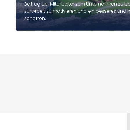
Beitrag der Mitarbeiter zum Unternehmen zu bes
zur Arbeit zu motivieren und ein besseres un
schaffen.