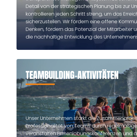
Detail von der strategischen Planung bis zur 
kontrollieren jeden Schritt streng, um das Erreic
sicherzustellen. Wir fördern eine offene Kommu
Denken, fördern das Potenzial der Mitarbeite
die nachhaltige Entwicklung des Unternehmens
TEAMBUILDING-AKTIVITÄTEN
Unser Unternehmen stärkt die Zusammenarbeit
Professionalität von Teams durch regelmäßige
veranstalten Firmenlobungskonferenzen und an