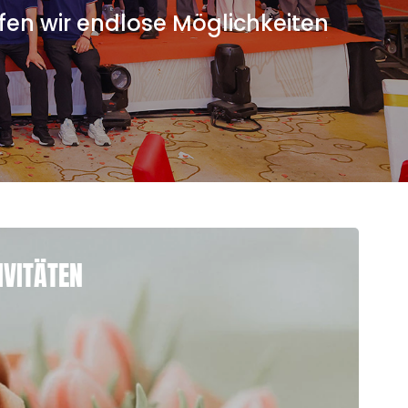
en wir endlose Möglichkeiten
IVITÄTEN