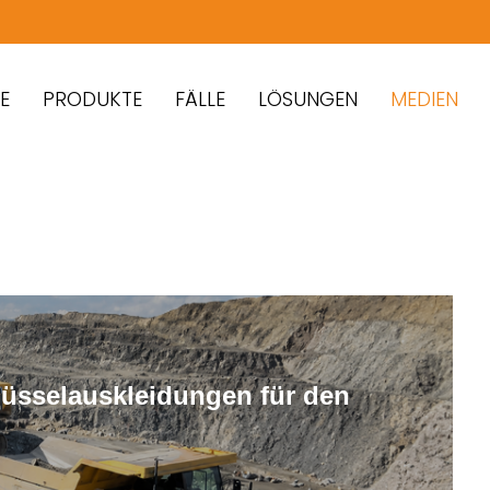
PRODUKTE
FÄLLE
LÖSUNGEN
MEDIEN
hüsselauskleidungen für den