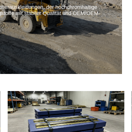
Becherauskleidungen, der hochchromhaltige
stoffe mit stabiler Qualität und OEM/OEM-