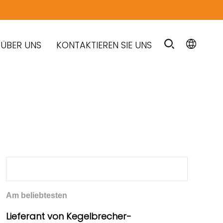
ÜBER UNS
KONTAKTIEREN SIE UNS
Am beliebtesten
Lieferant von Kegelbrecher-