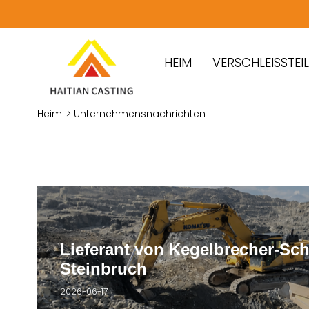
HEIM
VERSCHLEISSTEILE
Heim
>
Unternehmensnachrichten
Lieferant von Kegelbrecher-Sc
Steinbruch
2026-06-17