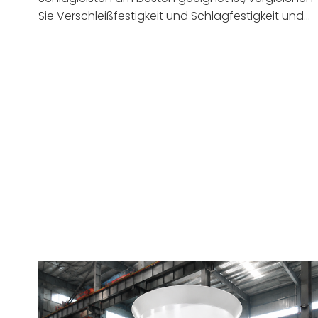
Sie Verschleißfestigkeit und Schlagfestigkeit und
wählen Sie die richtige Option für
Bergbaumaschinenanwendungen.