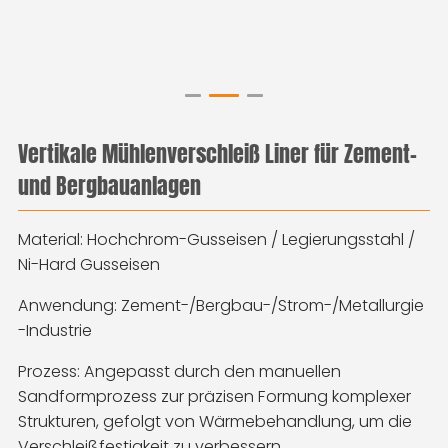
Vertikale Mühlenverschleiß Liner für Zement-
und Bergbauanlagen
Material: Hochchrom-Gusseisen / Legierungsstahl /
Ni-Hard Gusseisen
Anwendung: Zement-/Bergbau-/Strom-/Metallurgie
-Industrie
Prozess: Angepasst durch den manuellen
Sandformprozess zur präzisen Formung komplexer
Strukturen, gefolgt von Wärmebehandlung, um die
Verschleißfestigkeit zu verbessern.