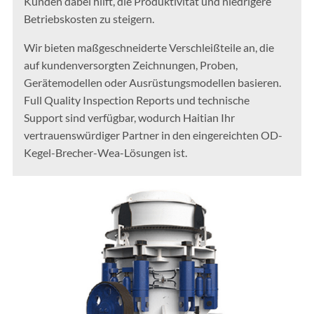
Kunden dabei hilft, die Produktivität und niedrigere
Betriebskosten zu steigern.
Wir bieten maßgeschneiderte Verschleißteile an, die
auf kundenversorgten Zeichnungen, Proben,
Gerätemodellen oder Ausrüstungsmodellen basieren.
Full Quality Inspection Reports und technische
Support sind verfügbar, wodurch Haitian Ihr
vertrauenswürdiger Partner in den eingereichten OD-
Kegel-Brecher-Wea-Lösungen ist.