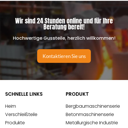
Wir sind 24 Stunden online und für Ihre
Beratung bereit!
Hochwertige Gussteile, herzlich willkommen!
Kontaktieren Sie uns
SCHNELLE LINKS
PRODUKT
Heim
Bergbaumaschinenserie
Verschleißteile
Betonmaschinenserie
Produkte
Metallurgische Industrie