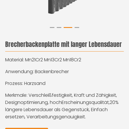
Brecherbackenplatte mit langer Lebensdauer
Material: Mn21Cr2 Mn13Cr2 Mn18Cr2
Anwendung: Backenbrecher
Prozess: Harzsand
Merkmale: Verschleißfestigkeit, Kraft und Zähigkeit,
Designoptimierung, hoch
Erscheinungsqualität,
20%
längere Lebensdauer als Gegenstück
,
Einfach
ersetzen, Verarbeitungsgenauigkeit.