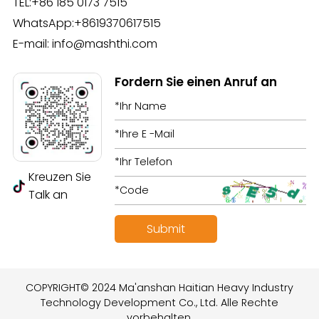
TEL:
+86 185 0173 7515
WhatsApp:
+8619370617515
E-mail:
info@mashthi.com
Fordern Sie einen Anruf an
Kreuzen Sie
Talk an
COPYRIGHT© 2024 Ma'anshan Haitian Heavy Industry
Technology Development Co., Ltd. Alle Rechte
vorbehalten.