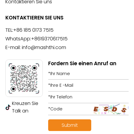
Kontaktieren Sie uns
KONTAKTIEREN SIE UNS
TEL:
+86 185 0173 7515
WhatsApp:
+8619370617515
E-mail:
info@mashthi.com
Fordern Sie einen Anruf an
Kreuzen Sie
Talk an