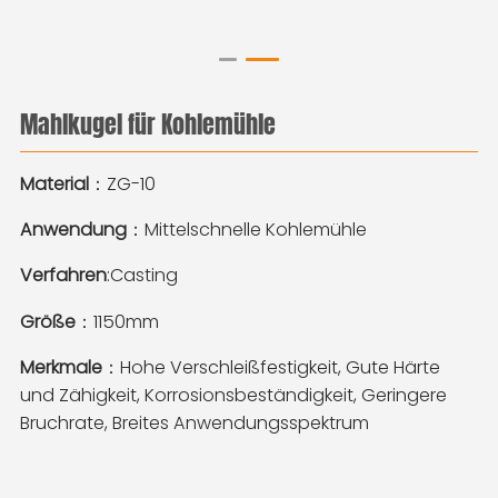
Mahlkugel für Kohlemühle
Material
：ZG-10
Anwendung
：Mittelschnelle Kohlemühle
Verfahren
:Casting
Größe
：1150mm
Merkmale
：Hohe Verschleißfestigkeit, Gute Härte
und Zähigkeit, Korrosionsbeständigkeit, Geringere
Bruchrate, Breites Anwendungsspektrum