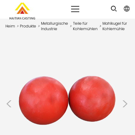
Metallurgische
Teile für
Mahlkugel für
Heim
>
Produkte
>
>
>
Industrie
Kohlemühlen
Kohlemühle
<
>