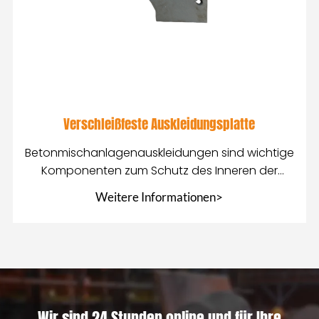
Verschleißfeste Auskleidungsplatte
Betonmischanlagenauskleidungen sind wichtige
Komponenten zum Schutz des Inneren der
Mischanlage
Weitere Informationen>
Wir sind 24 Stunden online und für Ihre