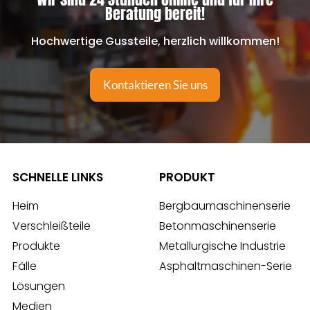
Beratung bereit!
Hochwertige Gussteile, herzlich willkommen!
Kontaktieren Sie uns
SCHNELLE LINKS
PRODUKT
Heim
Bergbaumaschinenserie
Verschleißteile
Betonmaschinenserie
Produkte
Metallurgische Industrie
Fälle
Asphaltmaschinen-Serie
Lösungen
Medien