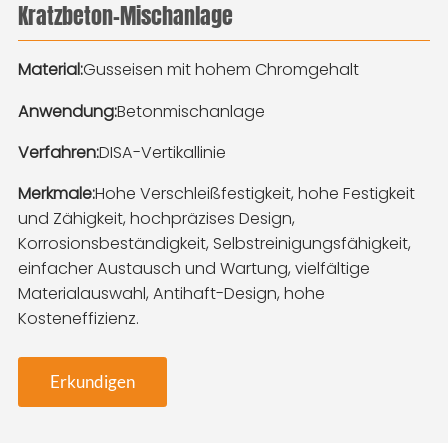
Kratzbeton-Mischanlage
Material:
Gusseisen mit hohem Chromgehalt
Anwendung:
Betonmischanlage
Verfahren:
DISA-Vertikallinie
Merkmale:
Hohe Verschleißfestigkeit, hohe Festigkeit
und Zähigkeit, hochpräzises Design,
Korrosionsbeständigkeit, Selbstreinigungsfähigkeit,
einfacher Austausch und Wartung, vielfältige
Materialauswahl, Antihaft-Design, hohe
Kosteneffizienz.
Erkundigen