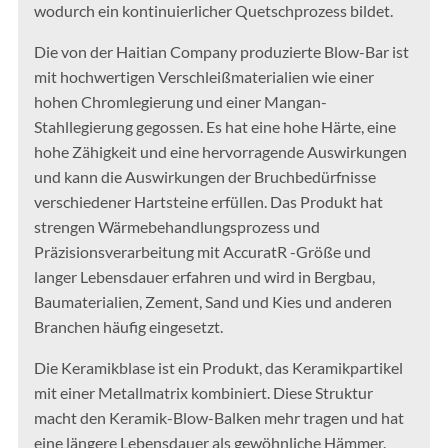
wodurch ein kontinuierlicher Quetschprozess bildet.
Die von der Haitian Company produzierte Blow-Bar ist
mit hochwertigen Verschleißmaterialien wie einer
hohen Chromlegierung und einer Mangan-
Stahllegierung gegossen. Es hat eine hohe Härte, eine
hohe Zähigkeit und eine hervorragende Auswirkungen
und kann die Auswirkungen der Bruchbedürfnisse
verschiedener Hartsteine ​​erfüllen. Das Produkt hat
strengen Wärmebehandlungsprozess und
Präzisionsverarbeitung mit AccuratR -Größe und
langer Lebensdauer erfahren und wird in Bergbau,
Baumaterialien, Zement, Sand und Kies und anderen
Branchen häufig eingesetzt.
Die Keramikblase ist ein Produkt, das Keramikpartikel
mit einer Metallmatrix kombiniert. Diese Struktur
macht den Keramik-Blow-Balken mehr tragen und hat
eine längere Lebensdauer als gewöhnliche Hämmer.