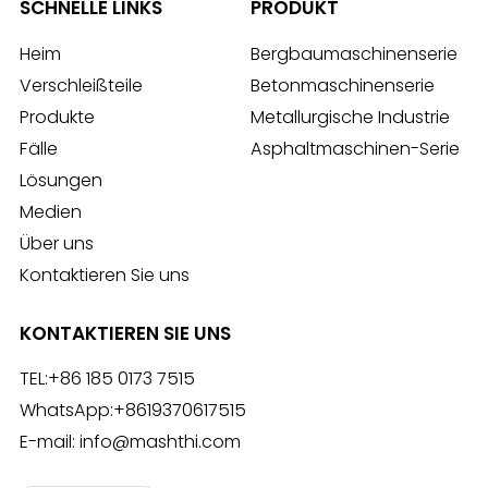
SCHNELLE LINKS
PRODUKT
Heim
Bergbaumaschinenserie
Verschleißteile
Betonmaschinenserie
Produkte
Metallurgische Industrie
Fälle
Asphaltmaschinen-Serie
Lösungen
Medien
Über uns
Kontaktieren Sie uns
KONTAKTIEREN SIE UNS
TEL:
+86 185 0173 7515
WhatsApp:
+8619370617515
E-mail:
info@mashthi.com