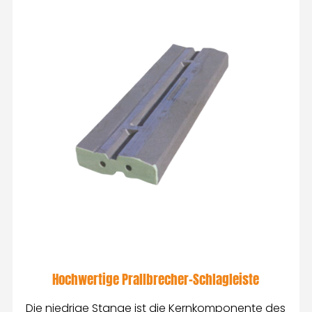
Hochwertige Prallbrecher-Schlagleiste
Die niedrige Stange ist die Kernkomponente des