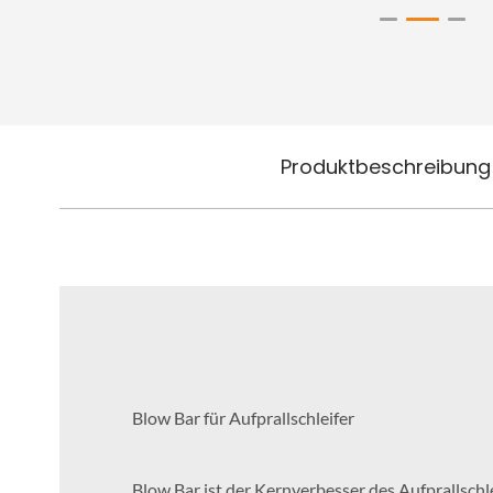
Produktbeschreibung
Blow Bar für Aufprallschleifer
Blow Bar ist der Kernverbesser des Aufprallschle