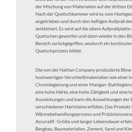
der Mischung von Materialien auf der dritten Ebe
Nach der Quetschkammer wird es vom Hochges
angetrieben und durch den heftigen Aufprall de
zerkleinert. Es wird auf die obere Aufprallplat
Quetschen geworfen und dann wieder in den Blo
Bereich zurückgegriffen, wodurch ein kontinuier
Quetschprozess bildet.
Die von der Haitian Company produzierte Blow-
hochwertigen Verschleißmaterialien wie einer 
Chromlegierung und einer Mangan-Stahllegieru
eine hohe Härte, eine hohe Zähigkeit und eine 
Auswirkungen und kann die Auswirkungen der 
verschiedener Hartsteine ​​erfüllen. Das Produkt
Wärmebehandlungsprozess und Präzisionsverar
AccuratR -Größe und langer Lebensdauer erfahr
Bergbau, Baumaterialien, Zement, Sand und Kie