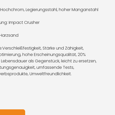
: Hochchrom, Legierungsstahl, hoher Manganstahl
ng: Impact Crusher
 Harzsand
e:
Verschleißfestigkeit, Stärke und Zähigkeit,
timierung, hohe Erscheinungsqualität, 20%
 Lebensdauer als Gegenstück, leicht zu ersetzen,
tungsgenauigkeit, umfassende Tests,
rbsprodukte, Umweltfreundlichkeit.