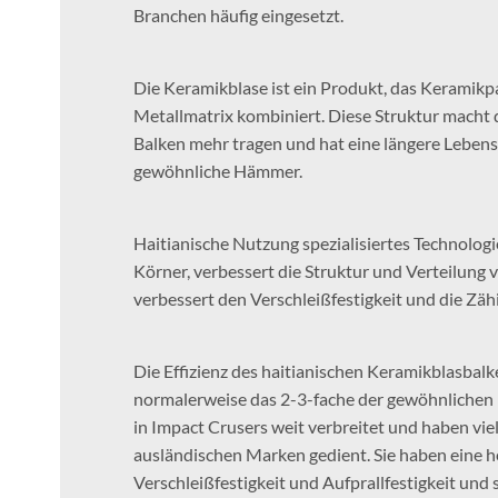
Branchen häufig eingesetzt.
Die Keramikblase ist ein Produkt, das Keramikpa
Metallmatrix kombiniert. Diese Struktur macht
Balken mehr tragen und hat eine längere Lebens
gewöhnliche Hämmer.
Haitianische Nutzung spezialisiertes Technologie
Körner, verbessert die Struktur und Verteilung
verbessert den Verschleißfestigkeit und die Zähi
Die Effizienz des haitianischen Keramikblasbalk
normalerweise das 2-3-fache der gewöhnlichen B
in Impact Crusers weit verbreitet und haben vie
ausländischen Marken gedient. Sie haben eine 
Verschleißfestigkeit und Aufprallfestigkeit und s