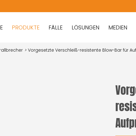
PRODUKTE
FÄLLE
LÖSUNGEN
MEDIEN
Prallbrecher
>
Vorgesetzte Verschleiß-resistente Blow-Bar für Au
Vorg
resi
Aufp