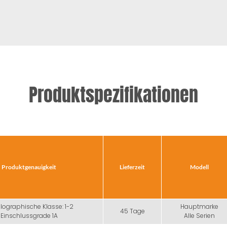
Produktspezifikationen
Produktgenauigkeit
Lieferzeit
Modell
lographische Klasse: 1-2
Hauptmarke
45 Tage
Einschlussgrade 1A
Alle Serien