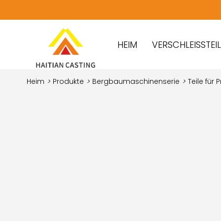
HEIM
VERSCHLEISSTEILE
Heim
>
Produkte
>
Bergbaumaschinenserie
>
Teile für 