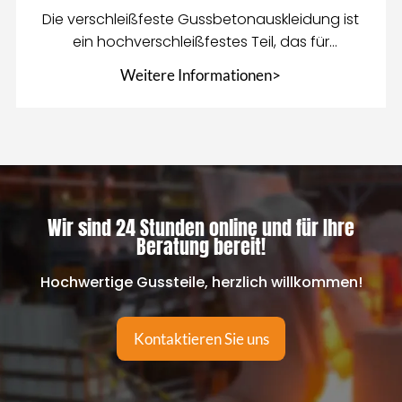
Die verschleißfeste Gussbetonauskleidung ist
ein hochverschleißfestes Teil, das für
Betonmischgeräte entwickelt wurde
Weitere Informationen>
Wir sind 24 Stunden online und für Ihre
Beratung bereit!
Hochwertige Gussteile, herzlich willkommen!
Kontaktieren Sie uns