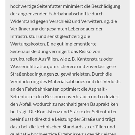
hochwertige Seitenfutter minimiert die Beschädigung
der angrenzenden Fahrbahnabschnitte durch
Widerstand gegen Verschleiß und Verwitterung, die
Verlängerung der gesamten Lebensdauer der
Infrastruktur und senkt gleichzeitig die
Wartungskosten. Eine gut implementierte
Seitenauskleidung verringert das Risiko von
strukturellen Ausfällen, wie z. B. Kantensturz oder
Wasserinfiltration, um sicherere und zuverlässigere
Straßenbedingungen zu gewährleisten. Durch die
Verhinderung des Materialsabbaues und des Verlusts
an den Fahrbahnkanten optimiert die Asphalt -
Seitenfutter den Ressourcenverbrauch und reduziert
den Abfall, wodurch zu nachhaltigeren Baupraktiken
beiträgt. Die Konsistenz und Stärke der Seitenfutter
beeinflusst direkt die Leistung der Straße und trägt
dazu bei, die technischen Standards zu erfüllen und
qualitativ hochwertige Ergebnisse zu gewährleisten.