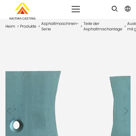
Asphaltmaschinen-
Teile der
Ausk
Heim
>
Produkte
>
>
>
Serie
Asphaltmischanlage
mit 
<
>