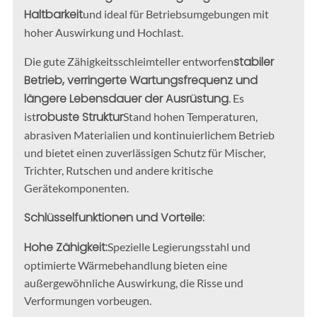
Haltbarkeit
und ideal für Betriebsumgebungen mit
hoher Auswirkung und Hochlast.
stabiler
Die gute Zähigkeitsschleimteller entworfen
Betrieb, verringerte Wartungsfrequenz und
längere Lebensdauer der Ausrüstung
. Es
robuste Struktur
ist
Stand hohen Temperaturen,
abrasiven Materialien und kontinuierlichem Betrieb
und bietet einen zuverlässigen Schutz für Mischer,
Trichter, Rutschen und andere kritische
Gerätekomponenten.
Schlüsselfunktionen und Vorteile:
Hohe Zähigkeit:
Spezielle Legierungsstahl und
optimierte Wärmebehandlung bieten eine
außergewöhnliche Auswirkung, die Risse und
Verformungen vorbeugen.