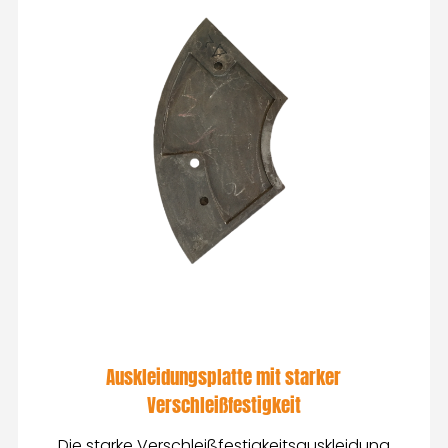
Auskleidungsplatte mit starker
Verschleißfestigkeit
Die starke Verschleißfestigkeitsauskleidung