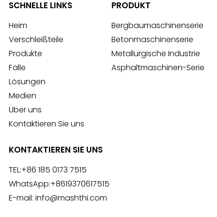
SCHNELLE LINKS
PRODUKT
Heim
Bergbaumaschinenserie
Verschleißteile
Betonmaschinenserie
Produkte
Metallurgische Industrie
Fälle
Asphaltmaschinen-Serie
Lösungen
Medien
Über uns
Kontaktieren Sie uns
KONTAKTIEREN SIE UNS
TEL:
+86 185 0173 7515
WhatsApp:
+8619370617515
E-mail:
info@mashthi.com