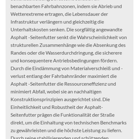
benachbarten Fahrbahnzonen, indem sie Abrieb und
Wetterextreme ertragen, die Lebensdauer der
Infrastruktur verlängern und gleichzeitig die
Unterhaltskosten senken. Die sorgfältig angewandte
Asphalt -Seitenfutter senkt die Wahrscheinlichkeit von
strukturellen Zusammenhänge wie die Absenkung des
Randes oder die Wasserdurchdringung, die sicherere
und konsequentere Antriebsbedingungen fördern.
Durch die Eindämmung von Materialverschleiß und -
verlust entlang der Fahrbahnränder maximiert die
Asphalt -Seitenfutter die Ressourceneffizienz und
minimiert Abfall, wobei sie an nachhaltigen
Konstruktionsprinzipien ausgerichtet sind. Die
Einheitlichkeit und Robustheit der Asphalt-
Seitenfutter prägen die Funktionalität der Straße
direkt, um die Einhaltung von technischen Benchmarks
zu gewährleisten und die höchste Leistung zu liefern.
Durch seine stabilisierenden und schützenden