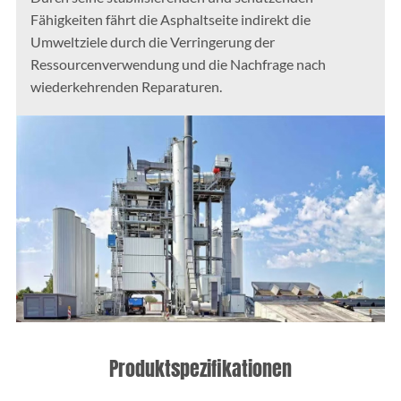
Fähigkeiten fährt die Asphaltseite indirekt die
Umweltziele durch die Verringerung der
Ressourcenverwendung und die Nachfrage nach
wiederkehrenden Reparaturen.
Produktspezifikationen