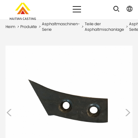
Asphaltmaschinen-
Teile der
Asph
Heim
>
Produkte
>
>
>
Serie
Asphaltmischanlage
Seite
<
>