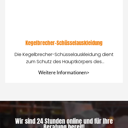
Kegelbrecher-Schüsselauskleidung
Die Kegelbrecher-Schüsselauskleidung dient
zum Schutz des Hauptkörpers des
Kegelbrechers und hilft bei der Arbeit
Weitere Informationen>
Wir sind 24 Stunden online und für Ihre
Beratung bereit!