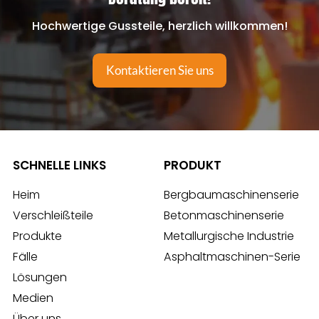
Hochwertige Gussteile, herzlich willkommen!
Kontaktieren Sie uns
SCHNELLE LINKS
PRODUKT
Heim
Bergbaumaschinenserie
Verschleißteile
Betonmaschinenserie
Produkte
Metallurgische Industrie
Fälle
Asphaltmaschinen-Serie
Lösungen
Medien
Über uns