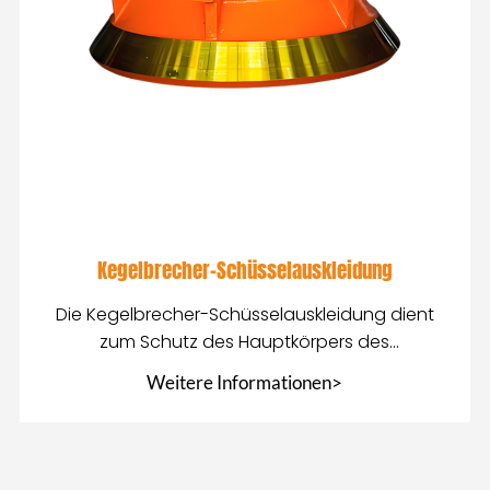
Kegelbrecher-Schüsselauskleidung
Die Kegelbrecher-Schüsselauskleidung dient
zum Schutz des Hauptkörpers des
Kegelbrechers und hilft bei der Arbeit
Weitere Informationen>