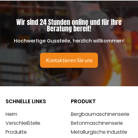
Wir sind 24 Stunden online und für Ihre
Beratung bereit!
Hochwertige Gussteile, herzlich willkommen!
Kontaktieren Sie uns
SCHNELLE LINKS
PRODUKT
Heim
Bergbaumaschinenserie
Verschleißteile
Betonmaschinenserie
Produkte
Metallurgische Industrie