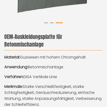
OEM-Auskleidungsplatte für
Betonmischanlage
Material:
Gusseisen mit hohem Chromgehalt
Anwendung:
Betonmischanlage
Verfahren:
DISA Vertikale Linie
Merkmale:
Starke Verschleißfestigkeit, starke
Schlagfestigkeit, Geräuschreduzierung, einfache
Wartung, starke Anpassungsfähigkeit, Verbesserung
der Schleifeffizienz.