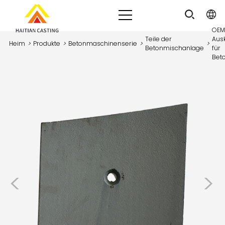
OEM
Teile der
Aus
Heim
>
Produkte
>
Betonmaschinenserie
>
>
Betonmischanlage
für
Bet
<
>