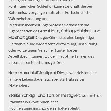
kontinuierlichen Schleifwirkung standhält, die bei
Betonmischvorgängen auftreten. Fortschrittliche
Wärmebehandlung und
Präzisionsbearbeitungsprozesse verbessern die
Härte, Schlagzähigkeit und
Eigenschaften des Arms
Maßhaltigkeit
Dies gewährleistet eine langfristige
Haltbarkeit und widersteht Verformung, Rissbildung
oder vorzeitigem Verschleiß unter harten
Arbeitsbedingungen. Zu den Hauptmerkmalen des
anpassbaren Mischarms gehören:
Hohe Verschleißfestigkeit
Dies gewährleistet eine
längere Lebensdauer auch bei stark abrasiven
Materialien.
Starke Schlag- und Torsionsfestigkeit
, wodurch die
Stabilität bei kontinuierlichen
Hochleistungsmischzyklen erhalten bleibt.