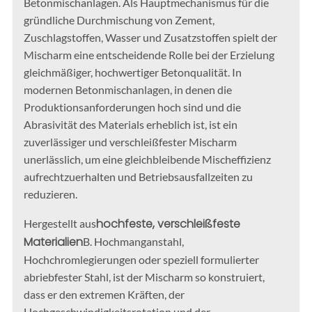
Betonmischanlagen. Als Hauptmechanismus für die
gründliche Durchmischung von Zement,
Zuschlagstoffen, Wasser und Zusatzstoffen spielt der
Mischarm eine entscheidende Rolle bei der Erzielung
gleichmäßiger, hochwertiger Betonqualität. In
modernen Betonmischanlagen, in denen die
Produktionsanforderungen hoch sind und die
Abrasivität des Materials erheblich ist, ist ein
zuverlässiger und verschleißfester Mischarm
unerlässlich, um eine gleichbleibende Mischeffizienz
aufrechtzuerhalten und Betriebsausfallzeiten zu
reduzieren.
hochfeste, verschleißfeste
Hergestellt aus
Materialien
B. Hochmanganstahl,
Hochchromlegierungen oder speziell formulierter
abriebfester Stahl, ist der Mischarm so konstruiert,
dass er den extremen Kräften, der
Hochgeschwindigkeitsrotation und der