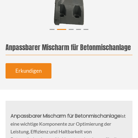
Anpassbarer Mischarm für Betonmischanlage
Erkundigen
Anpassbarer Mischarm für Betonmischanlage
ist
eine wichtige Komponente zur Optimierung der
Leistung, Effizienz und Haltbarkeit von