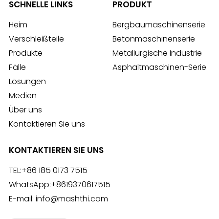
SCHNELLE LINKS
PRODUKT
Heim
Bergbaumaschinenserie
Verschleißteile
Betonmaschinenserie
Produkte
Metallurgische Industrie
Fälle
Asphaltmaschinen-Serie
Lösungen
Medien
Über uns
Kontaktieren Sie uns
KONTAKTIEREN SIE UNS
TEL:
+86 185 0173 7515
WhatsApp:
+8619370617515
E-mail:
info@mashthi.com