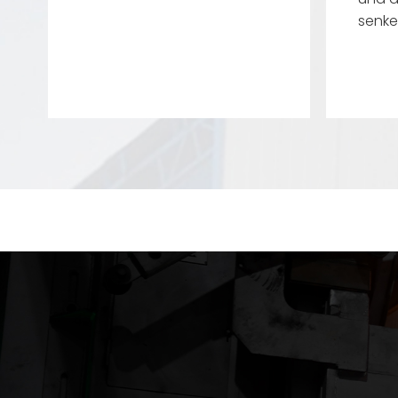
senke