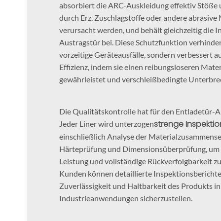
absorbiert die ARC-Auskleidung effektiv Stöße 
durch Erz, Zuschlagstoffe oder andere abrasive 
verursacht werden, und behält gleichzeitig die In
Austragstür bei. Diese Schutzfunktion verhinder
vorzeitige Geräteausfälle, sondern verbessert au
Effizienz, indem sie einen reibungsloseren Mater
gewährleistet und verschleißbedingte Unterbre
Die Qualitätskontrolle hat für den Entladetür-A
strenge Inspekti
Jeder Liner wird unterzogen
einschließlich Analyse der Materialzusammense
Härteprüfung und Dimensionsüberprüfung, um e
Leistung und vollständige Rückverfolgbarkeit zu
Kunden können detaillierte Inspektionsberichte
Zuverlässigkeit und Haltbarkeit des Produkts i
Industrieanwendungen sicherzustellen.