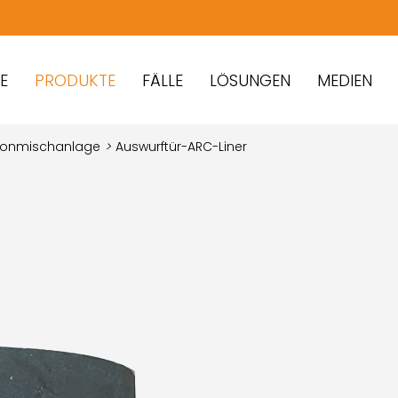
PRODUKTE
FÄLLE
LÖSUNGEN
MEDIEN
etonmischanlage
>
Auswurftür-ARC-Liner