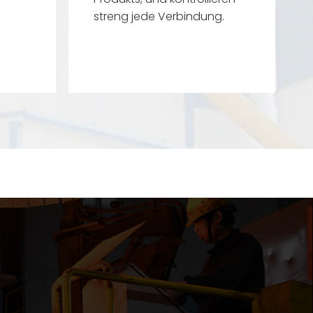
streng jede Verbindung.