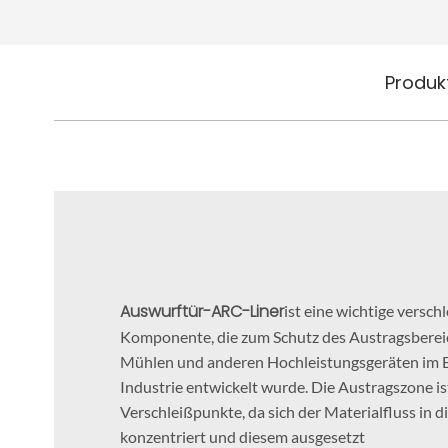
Produk
Auswurftür-ARC-Liner
ist eine wichtige versch
Komponente, die zum Schutz des Austragsberei
Mühlen und anderen Hochleistungsgeräten im B
Industrie entwickelt wurde. Die Austragszone is
Verschleißpunkte, da sich der Materialfluss in 
konzentriert und diesem ausgesetzt