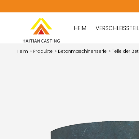
HEIM
VERSCHLEISSTEILE
Heim
>
Produkte
>
Betonmaschinenserie
>
Teile der B